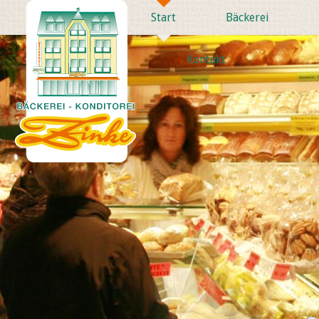
Start
Bäckerei
Kontakt